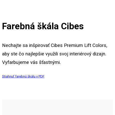
Farebná škála Cibes
Nechajte sa inšpirovať Cibes Premium Lift Colors,
aby ste čo najlepšie využili svoj interiérový dizajn.
Vyfarbujeme vás šťastnými.
Stiahnuť farebnú škálu v PDF