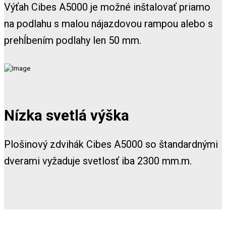
Výťah Cibes A5000 je možné inštalovať priamo
na podlahu s malou nájazdovou rampou alebo s
prehĺbením podlahy len 50 mm.
Nízka svetlá výška
Plošinový zdvihák Cibes A5000 so štandardnými
dverami vyžaduje svetlosť iba 2300 mm.m.