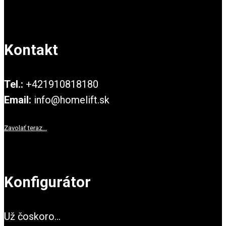
Kontakt
Tel.:
+421910818180
Email:
info@homelift.sk
Zavolať teraz...
Konfigurátor
Už čoskoro...