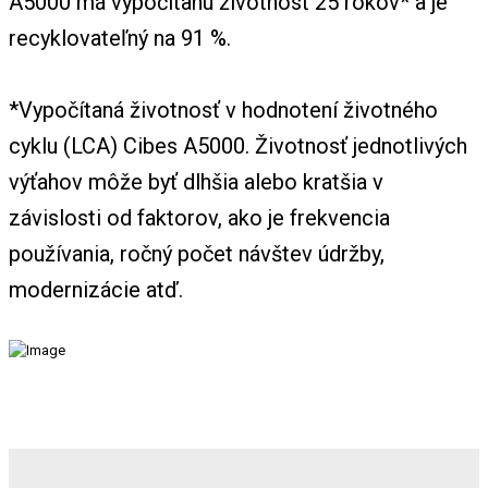
A5000 má vypočítanú životnosť 25 rokov* a je
recyklovateľný na 91 %.
*Vypočítaná životnosť v hodnotení životného
cyklu (LCA) Cibes A5000. Životnosť jednotlivých
výťahov môže byť dlhšia alebo kratšia v
závislosti od faktorov, ako je frekvencia
používania, ročný počet návštev údržby,
modernizácie atď.