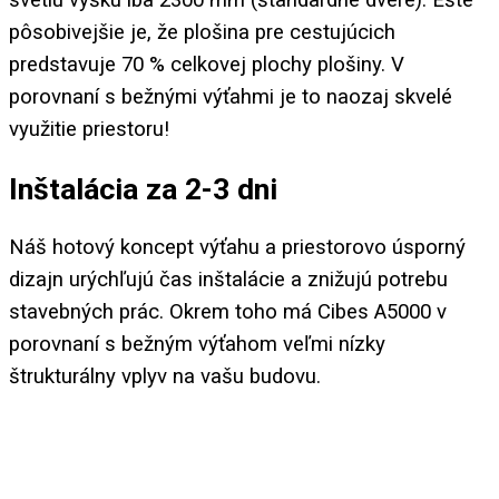
pôsobivejšie je, že plošina pre cestujúcich
predstavuje 70 % celkovej plochy plošiny. V
porovnaní s bežnými výťahmi je to naozaj skvelé
využitie priestoru!
Inštalácia za 2-3 dni
Náš hotový koncept výťahu a priestorovo úsporný
dizajn urýchľujú čas inštalácie a znižujú potrebu
stavebných prác. Okrem toho má Cibes A5000 v
porovnaní s bežným výťahom veľmi nízky
štrukturálny vplyv na vašu budovu.