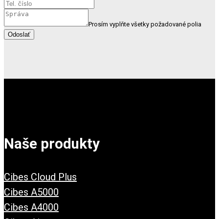
Prosím vyplňte všetky požadované polia
Odoslať
Naše produkty
Cibes Cloud Plus
Cibes A5000
Cibes A4000