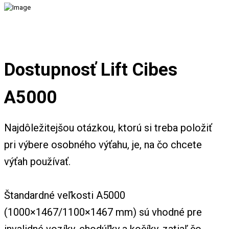
Dostupnosť Lift Cibes
A5000
Najdôležitejšou otázkou, ktorú si treba položiť
pri výbere osobného výťahu, je, na čo chcete
výťah používať.
Štandardné veľkosti A5000
(1000×1467/1100×1467 mm) sú vhodné pre