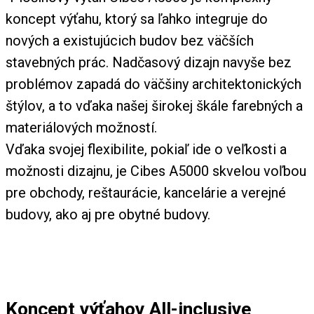
koncept výťahu, ktorý sa ľahko integruje do
nových a existujúcich budov bez väčších
stavebných prác. Nadčasový dizajn navyše bez
problémov zapadá do väčšiny architektonických
štýlov, a to vďaka našej širokej škále farebných a
materiálových možností.
Vďaka svojej flexibilite, pokiaľ ide o veľkosti a
možnosti dizajnu, je Cibes A5000 skvelou voľbou
pre obchody, reštaurácie, kancelárie a verejné
budovy, ako aj pre obytné budovy.
Koncept výťahov All-inclusive