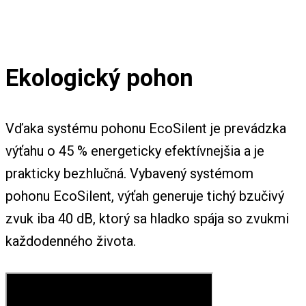
Ekologický pohon
Vďaka systému pohonu EcoSilent je prevádzka
výťahu o 45 % energeticky efektívnejšia a je
prakticky bezhlučná. Vybavený systémom
pohonu EcoSilent, výťah generuje tichý bzučivý
zvuk iba 40 dB, ktorý sa hladko spája so zvukmi
každodenného života.