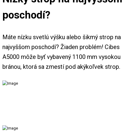
poschodí?
Máte nízku svetlú výšku alebo šikmý strop na
najvyššom poschodí? Žiaden problém! Cibes
A5000 môže byť vybavený 1100 mm vysokou
bránou, ktorá sa zmestí pod akýkoľvek strop.