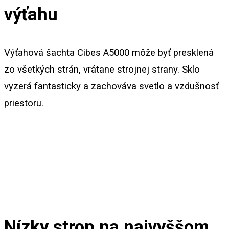
výťahu
Výťahová šachta Cibes A5000 môže byť presklená
zo všetkých strán, vrátane strojnej strany. Sklo
vyzerá fantasticky a zachováva svetlo a vzdušnosť
priestoru.
Nízky strop na najvyššom