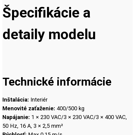
Špecifikácie a
detaily modelu
Technické informácie
Inštalácia:
Interiér
Menovité zaťaženie:
400/500 kg
Napájanie:
1 × 230 VAC/3 × 230 VAC/3 × 400 VAC,
50 Hz, 16 A, 3 × 2,5 mm²
Rýchlosť:
Max 0,15 m/s